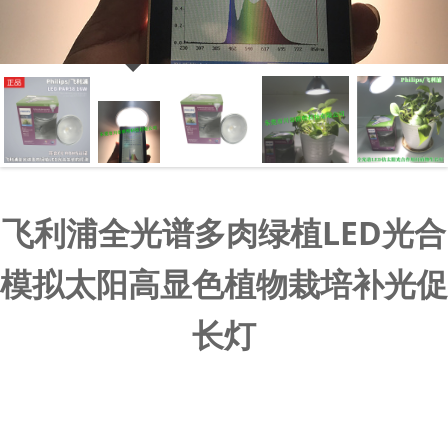
飞利浦全光谱多肉绿植LED光合
模拟太阳高显色植物栽培补光促
长灯