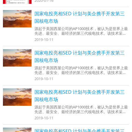
2020-01-16
国家电投亮相SED 计划与美企携手开发第三
国核电市场
源起于美国西屋公司的AP1000技术，被认为是世界上最
先进、最安全、最经济的第三代核电技术。该技术采用
的“非能动安全系统”利用自然物理现象，即重力、自然
2019-10-11
循环(蒸发、冷凝和密度差)以及气体蓄能驱动流体流动，
带走堆芯余热和安全壳的热量，不需要外部能源。可防
止堆芯因为外部供电电源丧失、冷却水供水流失事故下
国家电投亮相SED 计划与美企携手开发第三
造成的堆芯熔毁。 虽然AP1000技术肇始于美国，但它的
国核电市场
首台机组的建设确始于中国。 ……
源起于美国西屋公司的AP1000技术，被认为是世界上最
先进、最安全、最经济的第三代核电技术。该技术采用
的“非能动安全系统”利用自然物理现象，即重力、自然
2019-10-11
循环(蒸发、冷凝和密度差)以及气体蓄能驱动流体流动，
带走堆芯余热和安全壳的热量，不需要外部能源。可防
止堆芯因为外部供电电源丧失、冷却水供水流失事故下
国家电投亮相SED 计划与美企携手开发第三
造成的堆芯熔毁。 虽然AP1000技术肇始于美国，但它的
国核电市场
首台机组的建设确始于中国。 ……
源起于美国西屋公司的AP1000技术，被认为是世界上最
先进、最安全、最经济的第三代核电技术。该技术采用
的“非能动安全系统”利用自然物理现象，即重力、自然
2019-10-11
循环(蒸发、冷凝和密度差)以及气体蓄能驱动流体流动，
带走堆芯余热和安全壳的热量，不需要外部能源。可防
止堆芯因为外部供电电源丧失、冷却水供水流失事故下
国家电投亮相SED 计划与美企携手开发第三