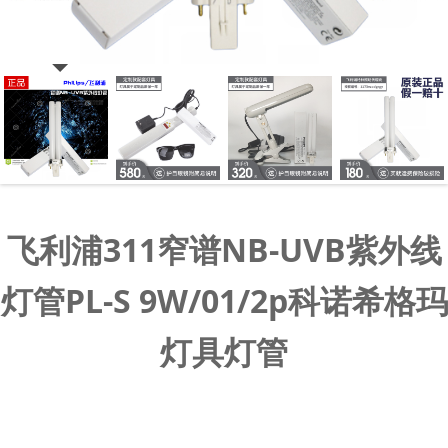
飞利浦311窄谱NB-UVB紫外线
灯管PL-S 9W/01/2p科诺希格玛
灯具灯管